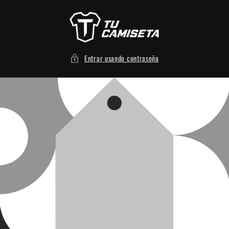
Ir
directamente
al contenido
Entrar usando contraseña