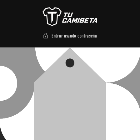
Ir
directamente
al contenido
Entrar usando contraseña