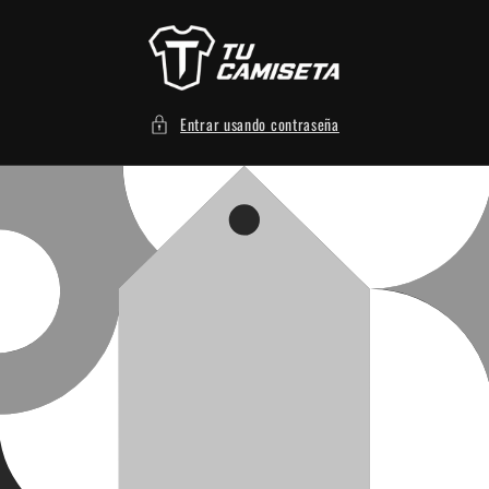
Ir
directamente
al contenido
Entrar usando contraseña