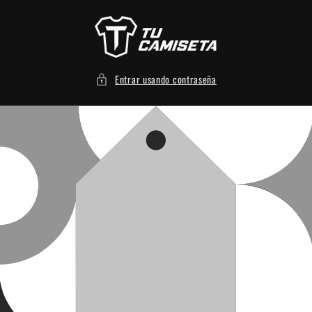
Ir
directamente
al contenido
Entrar usando contraseña